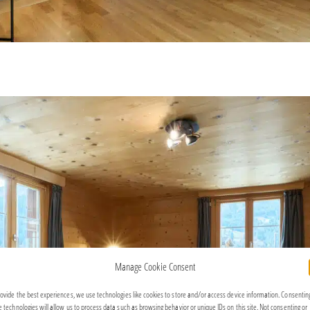
Manage Cookie Consent
rovide the best experiences, we use technologies like cookies to store and/or access device information. Consentin
e technologies will allow us to process data such as browsing behavior or unique IDs on this site. Not consenting or