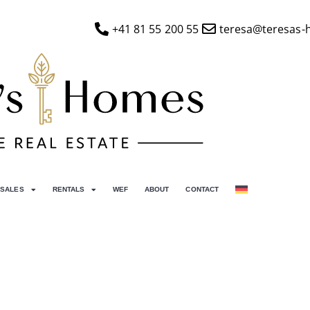
+41 81 55 200 55
teresa@teresas-
SALES
RENTALS
WEF
ABOUT
CONTACT