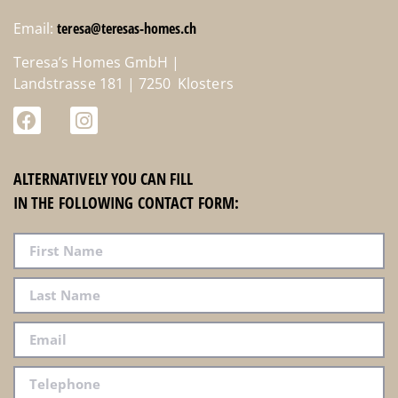
Email:
teresa@teresas-homes.ch
Teresa’s Homes GmbH |
Landstrasse 181 | 7250 Klosters
ALTERNATIVELY YOU CAN FILL
IN THE FOLLOWING CONTACT FORM: