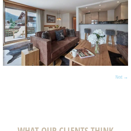
Next
→
WHAT OUR CLIENTS THINK