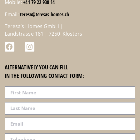
Mobile:
+41 79 22 938 14
Email:
teresa@teresas-homes.ch
Teresa’s Homes GmbH |
Landstrasse 181 | 7250 Klosters
ALTERNATIVELY YOU CAN FILL
IN THE FOLLOWING CONTACT FORM: