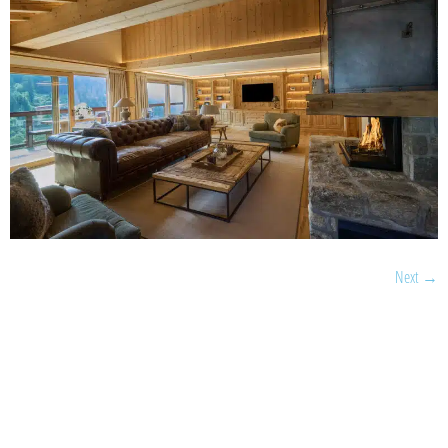
Next
→