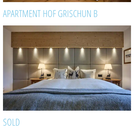
APARTMENT HOF GRISCHUN B
SOLD