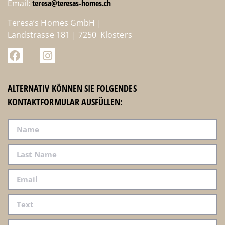
Email:
teresa@teresas-homes.ch
Teresa’s Homes GmbH |
Landstrasse 181 | 7250 Klosters
ALTERNATIV KÖNNEN SIE FOLGENDES
KONTAKTFORMULAR AUSFÜLLEN: