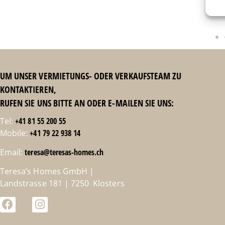
UM UNSER VERMIETUNGS- ODER VERKAUFSTEAM ZU
KONTAKTIEREN,
RUFEN SIE UNS BITTE AN ODER E-MAILEN SIE UNS:
Tel:
+41 81 55 200 55
Mobile:
+41 79 22 938 14
Email:
teresa@teresas-homes.ch
Teresa’s Homes GmbH |
Landstrasse 181 | 7250 Klosters