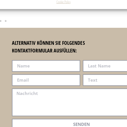
Cookie Policy
ALTERNATIV KÖNNEN SIE FOLGENDES
KONTAKTFORMULAR AUSFÜLLEN:
SENDEN