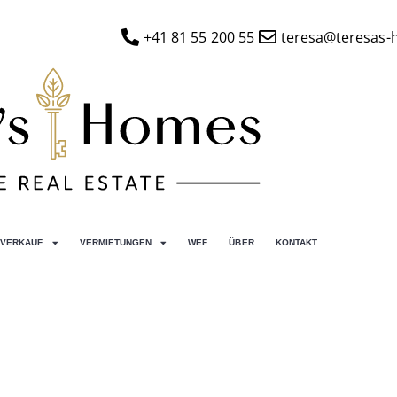
+41 81 55 200 55
teresa@teresas-
VERKAUF
VERMIETUNGEN
WEF
ÜBER
KONTAKT